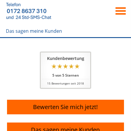
Das sagen meine Kunden
Kundenbewertung
5
von
5
Sternen
15
Bewertungen seit 2018
Bewerten Sie mich jetzt!
Das sagen meine Kunden