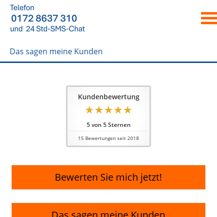
Das sagen meine Kunden
Kundenbewertung
5
von
5
Sternen
15
Bewertungen seit 2018
Bewerten Sie mich jetzt!
Das sagen meine Kunden