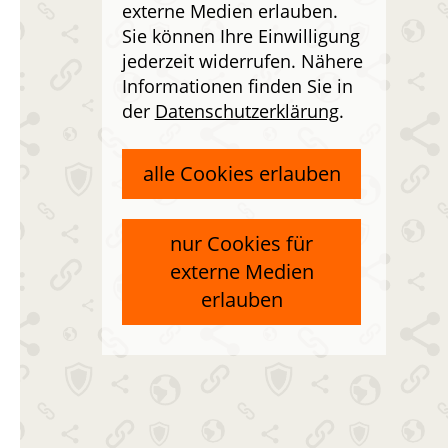
externe Medien erlauben.
Sie können Ihre Einwilligung
jederzeit widerrufen. Nähere
Informationen finden Sie in
der
Datenschutzerklärung
.
alle Cookies erlauben
nur Cookies für
externe Medien
erlauben