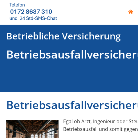
Betriebliche Versicherung
Betriebsausfallversiche
Betriebsausfallversiche
Egal ob Arzt, Ingenieur oder Ste
Betriebsausfall und somit gege