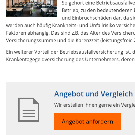
So gehört eine Betriebsausfallv
Betrieb, zu den bedeutenderen b
KI
und Einbruchschäden dar, da sie
werden auch häufig Krankheits- und Unfallrisiko versiche
Faktoren abhängig. Das sind z.B. das Alter des Versiche
Versicherungssumme und die Karenzzeit (leistungsfreie Z
Ein weiterer Vorteil der Betriebsausfallversicherung ist,
Krankentagegeldversicherung des Unternehmers, deren Be
Angebot und Vergleich
Wir erstellen Ihnen gerne ein Vergl
Angebot anfordern