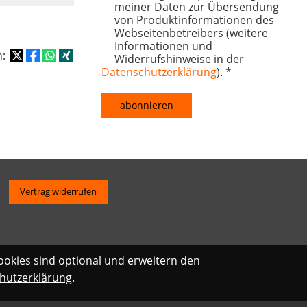
meiner Daten zur Übersendung
von Produktinformationen des
Webseitenbetreibers (weitere
Informationen und
n:
Widerrufshinweise in der
Datenschutzerklärung
). *
Vertrag widerrufen
ookies sind optional und erweitern den
hutzerklärung
.