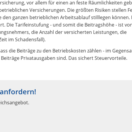
ersicherung, vor allem für einen an feste Räumlichkeiten g
etrieblichen Versicherungen. Die größten Risiken stellen F
 den ganzen betrieblichen Arbeitsablauf stilllegen können.
rt. Die Tarifeinstufung - und somit die Beitragshöhe - ist v
rungsnehmers, die Anzahl der versicherten Leistungen, die
eit im Schadensfall).
 dass die Beiträge zu den Betriebskosten zählen - im Gegensa
iträge Privatausgaben sind. Das sichert Steuervorteile.
 anfordern!
eichsangebot.