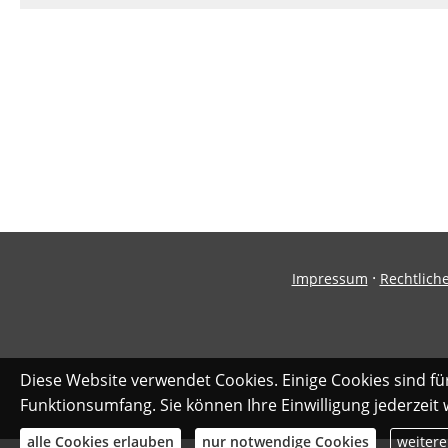
·
Impressum
Rechtlich
Diese Website verwendet Cookies. Einige Cookies sind fü
Funktionsumfang. Sie können Ihre Einwilligung jederzeit
alle Cookies erlauben
nur notwendige Cookies
weitere