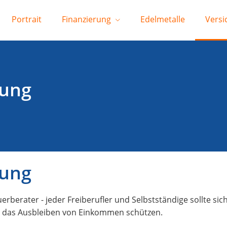
Portrait
Finanzierung
Edelmetalle
Versi
rung
rung
uerberater - jeder Freiberufler und Selbstständige sollte si
n das Ausbleiben von Einkommen schützen.