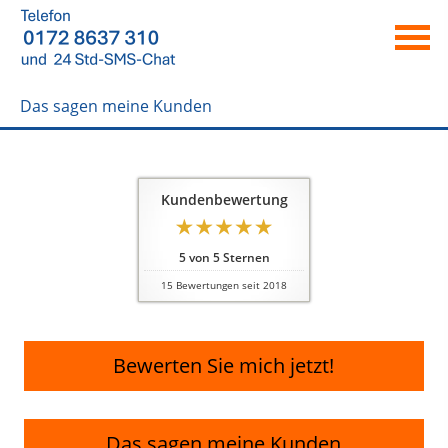
Das sagen meine Kunden
Kundenbewertung
5
von
5
Sternen
15
Bewertungen seit 2018
Bewerten Sie mich jetzt!
Das sagen meine Kunden