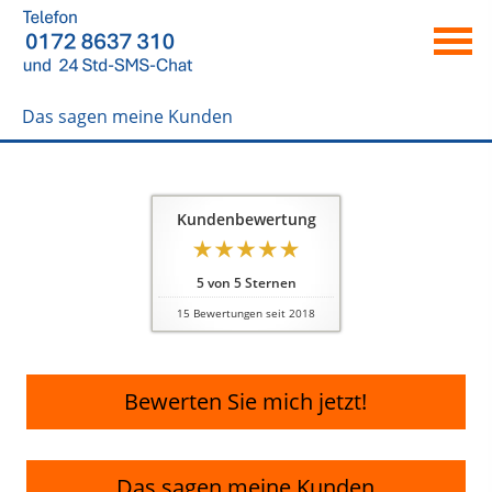
Das sagen meine Kunden
Kundenbewertung
5
von
5
Sternen
15
Bewertungen seit 2018
Bewerten Sie mich jetzt!
Das sagen meine Kunden