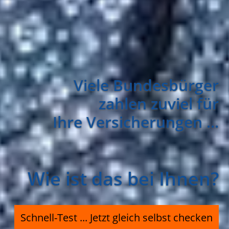
95 % der Bundesbürger
sind falsch versichert ...
Wie ist das bei Ihnen?
Schnell-Test ... Jetzt gleich selbst checken