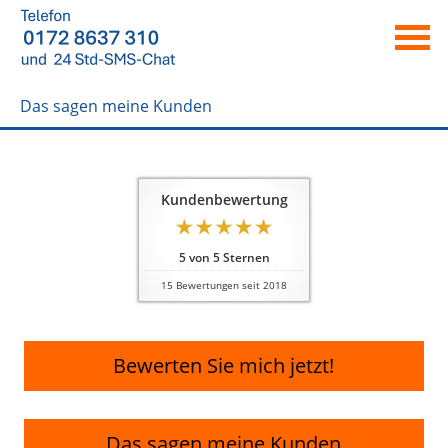
Das sagen meine Kunden
Kundenbewertung
5
von
5
Sternen
15
Bewertungen seit 2018
Bewerten Sie mich jetzt!
Das sagen meine Kunden